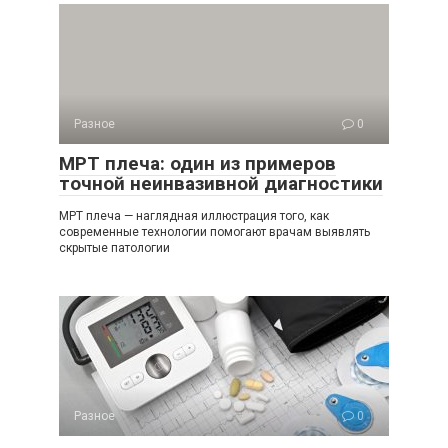
Разное
0
МРТ плеча: один из примеров
точной неинвазивной диагностики
МРТ плеча — наглядная иллюстрация того, как
современные технологии помогают врачам выявлять
скрытые патологии
Разное
0