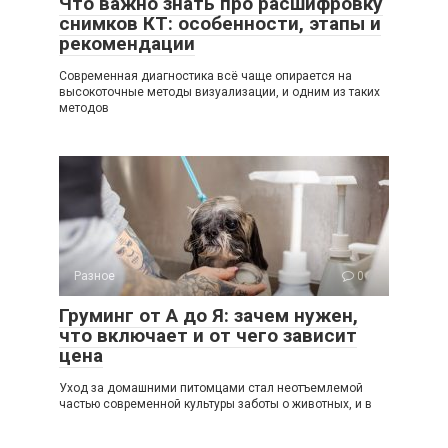
Что важно знать про расшифровку
снимков КТ: особенности, этапы и
рекомендации
Современная диагностика всё чаще опирается на
высокоточные методы визуализации, и одним из таких
методов
Разное
0
Груминг от А до Я: зачем нужен,
что включает и от чего зависит
цена
Уход за домашними питомцами стал неотъемлемой
частью современной культуры заботы о животных, и в