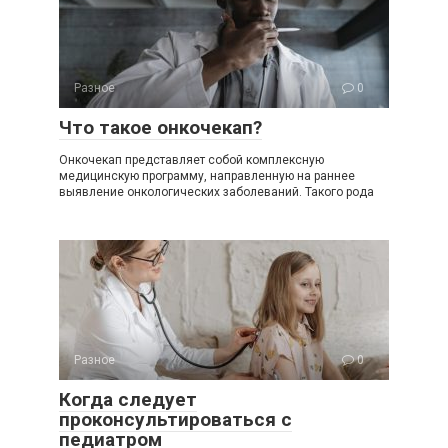
Разное
0
Что такое онкочекап?
Онкочекап представляет собой комплексную
медицинскую программу, направленную на раннее
выявление онкологических заболеваний. Такого рода
Разное
0
Когда следует
проконсультироваться с
педиатром