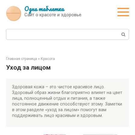
Перейти
Одна таблетка
к
Сайт о красоте и здоровье
контенту
Поиск:
Главная страница
»
Красота
Уход за лицом
Здоровая кожа – это чистое красивое лицо.
Здоровый образ жизни благоприятно влияет на цвет
лица, полноценный отдых и питания, а также
постоянное движение способствуют этому. Заметки
в этом разделе «уход за лицом» помогут вам
поддерживать лицо красивым и здоровым.