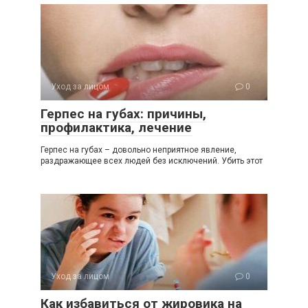
Уход за лицом
0
Герпес на губах: причины,
профилактика, лечение
Герпес на губах – довольно неприятное явление,
раздражающее всех людей без исключений. Убить этот
Уход за лицом
0
Как избавиться от жировика на