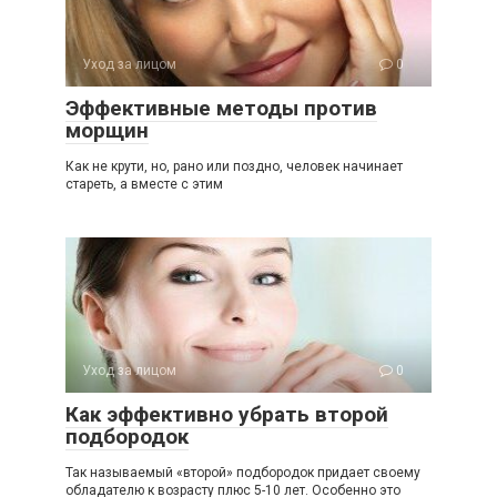
Уход за лицом
0
Эффективные методы против
морщин
Как не крути, но, рано или поздно, человек начинает
стареть, а вместе с этим
Уход за лицом
0
Как эффективно убрать второй
подбородок
Так называемый «второй» подбородок придает своему
обладателю к возрасту плюс 5-10 лет. Особенно это