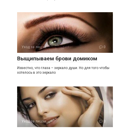
Уход за лицом
0
Выщипываем брови домиком
Известно, что глаза – зеркало души. Но для того чтобы
хотелось в это зеркало
Уход за лицом
0