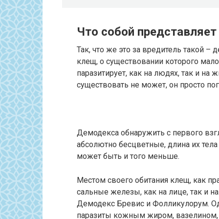
Что собой представляет
Так, что же это за вредитель такой 
клещ, о существовании которого мало 
паразитирует, как на людях, так и на 
существовать не может, он просто пог
Демодекса обнаружить с первого взг
абсолютно бесцветные, длина их тела
может быть и того меньше.
Местом своего обитания клещ, как п
сальные железы, как на лице, так и н
Демодекс Бревис и Фолликулорум. Од
паразиты кожным жиром, вазелином,