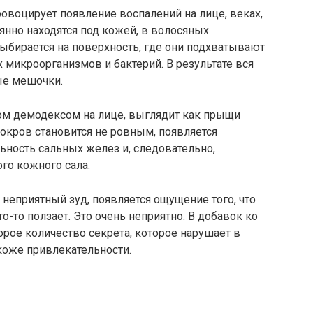
овоцирует появление воспалений на лице, веках,
янно находятся под кожей, в волосяных
бирается на поверхность, где они подхватывают
микроорганизмов и бактерий. В результате вся
ные мешочки.
ом демодексом на лице, выглядит как прыщи
покров становится не ровным, появляется
ьность сальных желез и, следовательно,
го кожного сала.
неприятный зуд, появляется ощущение того, что
то ползает. Это очень неприятно. В добавок ко
рое количество секрета, которое нарушает в
коже привлекательности.