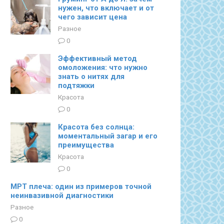
нужен, что включает и от
чего зависит цена
Разное
0
Эффективный метод
омоложения: что нужно
знать о нитях для
подтяжки
Красота
0
Красота без солнца:
моментальный загар и его
преимущества
Красота
0
МРТ плеча: один из примеров точной
неинвазивной диагностики
Разное
0