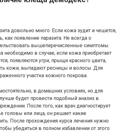
ита довольно много. Если кожа зудит и чешется,
, как появление паразита. Не всегда о
етельствовать вышеперечисленные симптомы.
а необходимо в случае, если кожа приобретает
тся, появляются угри, прыщи красного цвета,
сть кожи, выпадают ресницы и волосы. Для
ораженного участка кожного покрова.
остоятельно, в домашних условиях, но для
 лучше будет провести подобный анализ в
еждении. После того, как врач диагностирует
е головы или лица, он решает какие
ить. После прохождения курса лечения нужно
 чтобы убедиться в полном избавлении от этого