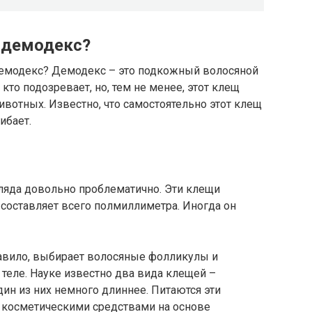
 демодекс?
– демодекс? Демодекс – это подкожный волосяной
кто подозревает, но, тем не менее, этот клещ
животных. Известно, что самостоятельно этот клещ
ибает.
ляда довольно проблематично. Эти клещи
 составляет всего полмиллиметра. Иногда он
равило, выбирает волосяные фолликулы и
а теле. Науке известно два вида клещей –
ин из них немного длиннее. Питаются эти
 косметическими средствами на основе