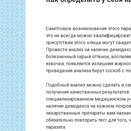
Симптомов возникновения этого параз
это не всегда можно квалифицировать
присутствии этого клеща могут свид
Провести анализ на наличие демодекс
болезненный серый оттенок, воспаляе
язвочки, появляется излишняя жирно
проведения анализа берут соскоб с п
Подобный анализ можно сделать и сам
получения качественных результатов
специализированном медицинском учр
наличие демодекса на кожном покров
лекарственные препараты вам назнач
обязательно повторить тест для того,
паразита.