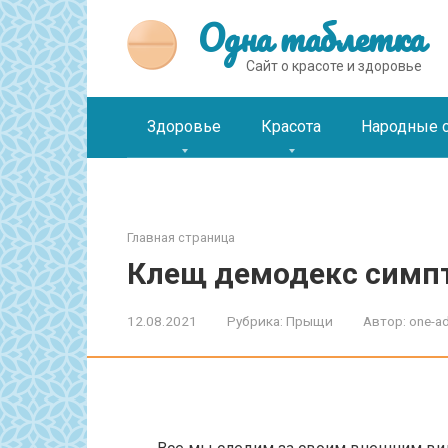
Перейти
Одна таблетка
к
контенту
Сайт о красоте и здоровье
Здоровье
Красота
Народные 
Главная страница
Клещ демодекс симпт
12.08.2021
Рубрика:
Прыщи
Автор:
one-a