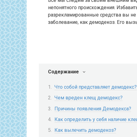
Все мы следим за своим внешним вид
непонятного происхождения. Избавитьс
разрекламированные средства вы не и
заболевание, как демодекоз. Его вы
Содержание
Что собой представляет демодекс?
Чем вреден клещ демодекс?
Причины появления Демодекса?
Как определить у себя наличие кл
Как вылечить демодекоз?