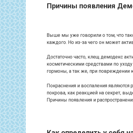
Причины появления Дем
Выше мы уже говорили о том, что тако
каждого. Но из-за чего он может акти
Достаточно часто, клещ демодекс акт
косметическими средствами по уходу
гормоны, а так же, при повреждении 
Покраснения и воспаления являются 
покрова, как реакцией на секрет, выд
Причины появления и распространения
Как определить у себя 