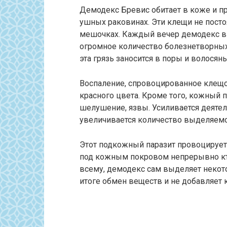
Демодекс Бревис обитает в коже и пр
ушных раковинах. Эти клещи не посто
мешочках. Каждый вечер демодекс вы
огромное количество болезнетворных 
эта грязь заносится в поры и волося
Воспаление, спровоцированное клещ
красного цвета. Кроме того, кожный 
шелушение, язвы. Усиливается деятел
увеличивается количество выделяемо
Этот подкожный паразит провоцирует 
под кожным покровом непрерывно кто-
всему, демодекс сам выделяет некото
итоге обмен веществ и не добавляет 