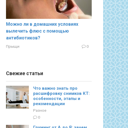
Можно ли в домашних условиях
вылечить флюс с помощью
антибиотиков?
Прыщи
0
Свежие статьи
Что важно знать про
расшифровку снимков КТ:
особенности, этапы и
рекомендации
Разное
0
Груминг от А до Я: зачем