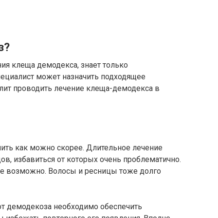
з?
ния клеща демодекса, знает только
пециалист может назначить подходящее
олит проводить лечение клеща-демодекса в
ить как можно скорее. Длительное лечение
в, избавиться от которых очень проблематично.
не возможно. Волосы и ресницы тоже долго
 от демодекоза необходимо обеспечить