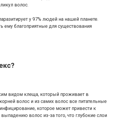
ликул волос.
аразитирует у 97% людей на нашей планете.
ать ему благоприятные для существования
екс?
ким видом клеща, который проживает в
корней волос и из самих волос все питательные
 инфицирование, которое может привести к
выпадению волос из-за того, что глубокие слои