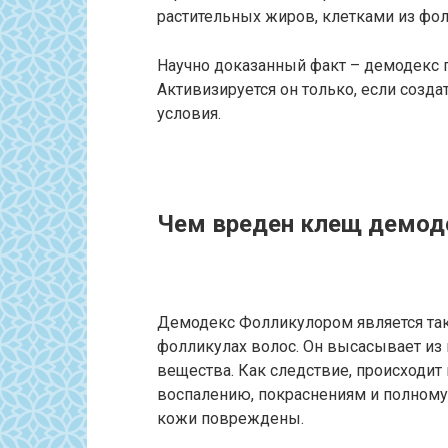
растительных жиров, клетками из фол
Научно доказанный факт – демодекс п
Активизируется он только, если созд
условия.
Чем вреден клещ демод
Демодекс Фолликулором является та
фолликулах волос. Он высасывает из 
вещества. Как следствие, происходит
воспалению, покраснениям и полному 
кожи повреждены.