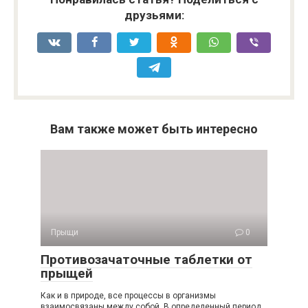
друзьями:
Вам также может быть интересно
Прыщи
0
Противозачаточные таблетки от
прыщей
Как и в природе, все процессы в организмы
взаимосвязаны между собой. В определенный период,