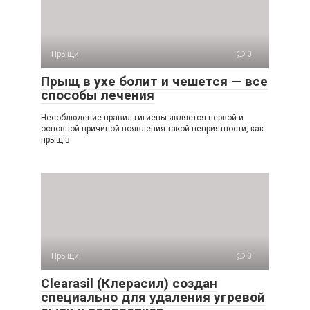
Прыщи
0
Прыщ в ухе болит и чешется — все
способы лечения
Несоблюдение правил гигиены является первой и
основной причиной появления такой неприятности, как
прыщ в
Прыщи
0
Clearasil (Клерасил) создан
специально для удаления угревой