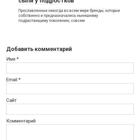
сыпи у подростков
Прославленные некогда во всем мире бренды, которые
собственно и предназначались нынешнему
подрастающему поколению, совсем
Добавить комментарий
Имя
*
Email
*
Сайт
Комментарий