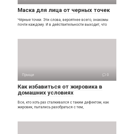
Маска для лица от черных точек
Чёрные точки. Эти слова, вероятнее всего, знакомы
почти каждому. И в действительности выходит, что
Прыщи
0
Как избавиться от жировика в
домашних условиях
Все, кто хоть раз сталкивался с таким дефектом, как
жировик, пытались разобраться с тем,