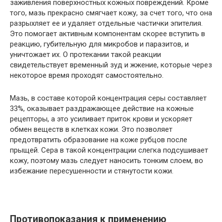
заживления поверхностных кожных повреждений. Кроме
того, мазь прекрасно смягчает кожу, за счет того, что она
разрыхляет ее и удаляет отдельные частички эпителия.
Это помогает активным компонентам скорее вступить в
реакцию, губительную для микробов и паразитов, и
уничтожает их. О протекании такой реакции
свидетельствует временный зуд и жжение, которые через
некоторое время проходят самостоятельно.
Мазь, в составе которой концентрация серы составляет
33%, оказывает раздражающее действие на кожные
рецепторы, а это усиливает приток крови и ускоряет
обмен веществ в клетках кожи. Это позволяет
предотвратить образование на коже рубцов после
прыщей. Сера в такой концентрации слегка подсушивает
кожу, поэтому мазь следует наносить тонким слоем, во
избежание пересушенности и стянутости кожи.
Противопоказания к применению