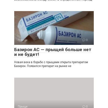
Прыщи
0
Базирон АС — прыщей больше нет
и не будет!
Новая веха в борьбе с прыщами открыта препаратом
Базирон. Появился препарат на рынке не
Прыщи
0