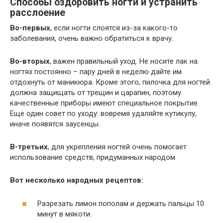
Способы оздоровить ногти и устранить
расслоение
Во-первых
, если ногти слоятся из-за какого-то
заболевания, очень важно обратиться к врачу.
Во-вторых
, важен правильный уход. Не носите лак на
ногтях постоянно – пару дней в неделю дайте им
отдохнуть от маникюра. Кроме этого, пилочка для ногтей
должна защищать от трещин и царапин, поэтому
качественные приборы имеют специальное покрытие.
Еще один совет по уходу: вовремя удаляйте кутикулу,
иначе появятся заусенцы.
В-третьих
, для укрепления ногтей очень помогает
использование средств, придуманных народом.
Вот несколько народных рецептов:
Разрезать лимон пополам и держать пальцы 10
минут в мякоти.