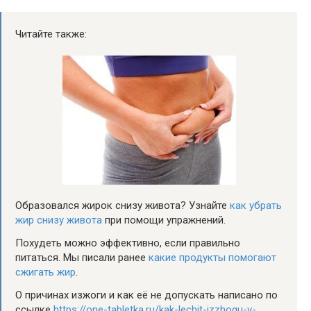
Читайте также:
Образовался жирок снизу живота? Узнайте
как убрать
жир снизу живота
при помощи упражнений.
Похудеть можно эффективно, если правильно
питаться. Мы писали ранее
какие продукты помогают
сжигать жир
.
О причинах изжоги и как её не допускать написано по
ссылке
https://one-tabletka.ru/kak-lechit-izzhogu-v-