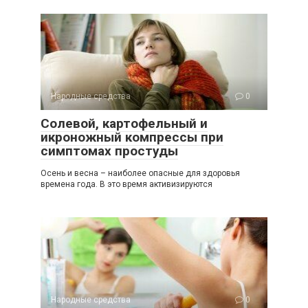
Народные средства
0
Солевой, картофельный и
икроножный компрессы при
симптомах простуды
Осень и весна – наиболее опасные для здоровья
времена года. В это время активизируются
Народные средства
0