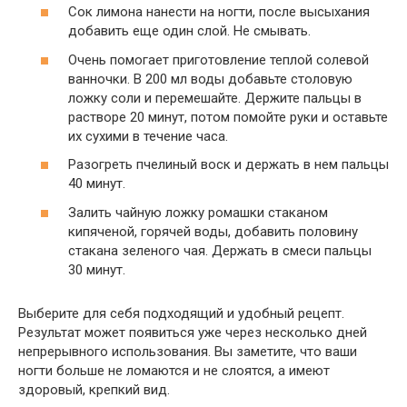
Сок лимона нанести на ногти, после высыхания
добавить еще один слой. Не смывать.
Очень помогает приготовление теплой солевой
ванночки. В 200 мл воды добавьте столовую
ложку соли и перемешайте. Держите пальцы в
растворе 20 минут, потом помойте руки и оставьте
их сухими в течение часа.
Разогреть пчелиный воск и держать в нем пальцы
40 минут.
Залить чайную ложку ромашки стаканом
кипяченой, горячей воды, добавить половину
стакана зеленого чая. Держать в смеси пальцы
30 минут.
Выберите для себя подходящий и удобный рецепт.
Результат может появиться уже через несколько дней
непрерывного использования. Вы заметите, что ваши
ногти больше не ломаются и не слоятся, а имеют
здоровый, крепкий вид.