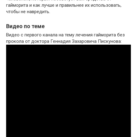
гайморита и как лучше и правильнее их использовать,
чтобы не навредить.
Видео по теме
Видео с первого канала на тему лечения гайморита без
прокола от доктора Геннадия Захаровича Пискунова: