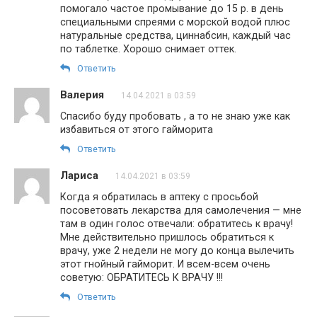
помогало частое промывание до 15 р. в день
специальными спреями с морской водой плюс
натуральные средства, циннабсин, каждый час
по таблетке. Хорошо снимает оттек.
Ответить
Валерия
14.04.2021 в 03:59
Спасибо буду пробовать , а то не знаю уже как
избавиться от этого гайморита
Ответить
Лариса
14.04.2021 в 03:59
Когда я обратилась в аптеку с просьбой
посоветовать лекарства для самолечения — мне
там в один голос отвечали: обратитесь к врачу!
Мне действительно пришлось обратиться к
врачу, уже 2 недели не могу до конца вылечить
этот гнойный гайморит. И всем-всем очень
советую: ОБРАТИТЕСЬ К ВРАЧУ !!!
Ответить