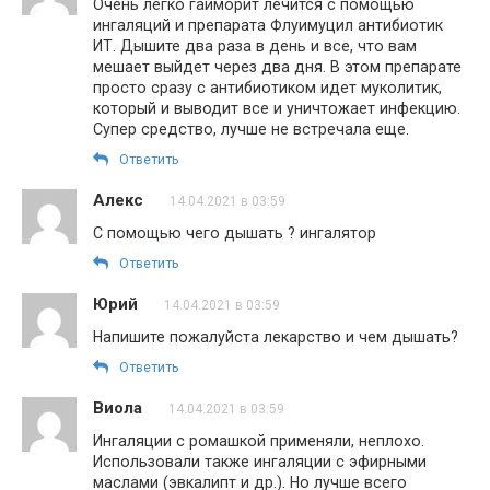
Очень легко гайморит лечится с помощью
ингаляций и препарата Флуимуцил антибиотик
ИТ. Дышите два раза в день и все, что вам
мешает выйдет через два дня. В этом препарате
просто сразу с антибиотиком идет муколитик,
который и выводит все и уничтожает инфекцию.
Супер средство, лучше не встречала еще.
Ответить
Алекс
14.04.2021 в 03:59
С помощью чего дышать ? ингалятор
Ответить
Юрий
14.04.2021 в 03:59
Напишите пожалуйста лекарство и чем дышать?
Ответить
Виола
14.04.2021 в 03:59
Ингаляции с ромашкой применяли, неплохо.
Использовали также ингаляции с эфирными
маслами (эвкалипт и др.). Но лучше всего