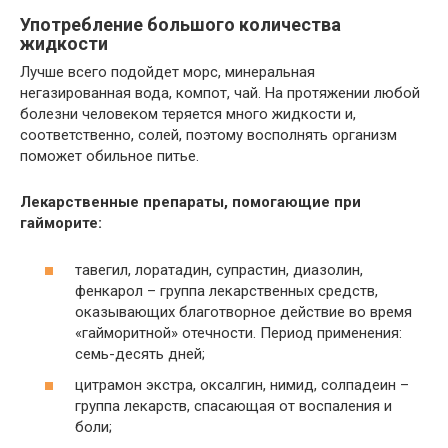
Употребление большого количества
жидкости
Лучше всего подойдет морс, минеральная
негазированная вода, компот, чай. На протяжении любой
болезни человеком теряется много жидкости и,
соответственно, солей, поэтому восполнять организм
поможет обильное питье.
Лекарственные препараты, помогающие при
гайморите:
тавегил, лоратадин, супрастин, диазолин,
фенкарол – группа лекарственных средств,
оказывающих благотворное действие во время
«гайморитной» отечности. Период применения:
семь-десять дней;
цитрамон экстра, оксалгин, нимид, солпадеин –
группа лекарств, спасающая от воспаления и
боли;