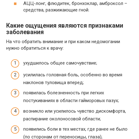
АЦЦ-лонг, флюдитек, бронхоклар, амброксол –
средства, разжижающие гной.
Какие ощущения являются признаками
заболевания
На что обратить внимание и при каком недомогании
нужно обратиться к врачу:
ухудшилось общее самочувствие;
усилилась головная боль, особенно во время
наклонов туловища вперед;
появилась болезненность при легких
постукиваниях в области гайморовых пазух;
возникло или усилилось чувство дискомфорта,
распирание околоносовой области;
появились боли в тех местах, где ранее не было
(по сторонам от переносицы, глаза);