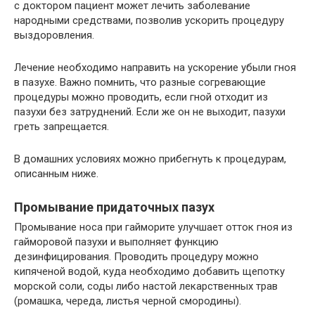
с доктором пациент может лечить заболевание
народными средствами, позволив ускорить процедуру
выздоровления.
Лечение необходимо направить на ускорение убыли гноя
в пазухе. Важно помнить, что разные согревающие
процедуры можно проводить, если гной отходит из
пазухи без затруднений. Если же он не выходит, пазухи
греть запрещается.
В домашних условиях можно прибегнуть к процедурам,
описанным ниже.
Промывание придаточных пазух
Промывание носа при гайморите улучшает отток гноя из
гайморовой пазухи и выполняет функцию
дезинфицирования. Проводить процедуру можно
кипяченой водой, куда необходимо добавить щепотку
морской соли, соды либо настой лекарственных трав
(ромашка, череда, листья черной смородины).