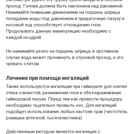
проход. Голова должна быть наклонена над раковиной.
Нажимайте плавными движениями на поршень шприца:
попадание воды под давлением в придаточную пазуху и
носовой ход способствует отхождению гноя.
Проделывать данную манипуляцию необходимо с
каждой ноздрей.
Не нажимайте резко на поршень шприца, в противном
случае вода может проникнуть в слуховой проход, а это
чревато отитом.
Лечение при помощи ингаляций
Также используются ингаляции при гайморите для снятия
отека слизистой, разжижения гноя и обеззараживания
гайморовой пазухи. Перед тем как провести процедуру,
необходимо тщательно промыть нос. Для ингаляций
подойдет использование любых настоев трав (чистотела,
ромашки аптечной, тысячелистника).
Действенным методом является ингаляция с