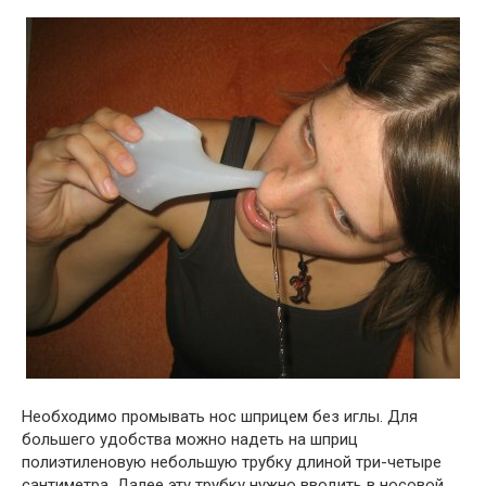
Необходимо промывать нос шприцем без иглы. Для
большего удобства можно надеть на шприц
полиэтиленовую небольшую трубку длиной три-четыре
сантиметра. Далее эту трубку нужно вводить в носовой