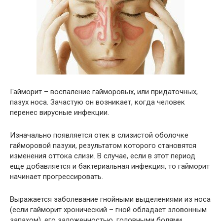
Гайморит – воспаление гайморовых, или придаточных,
пазух носа. Зачастую он возникает, когда человек
перенес вирусные инфекции.
Изначально появляется отек в слизистой оболочке
гайморовой пазухи, результатом которого становятся
изменения оттока слизи. В случае, если в этот период
еще добавляется и бактериальная инфекция, то гайморит
начинает прогрессировать.
Выражается заболевание гнойными выделениями из носа
(если гайморит хронический – гной обладает зловонным
запахом), его заложенностью, головными болями,