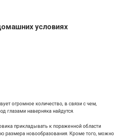
домашних условиях
ет огромное количество, в связи с чем,
од глазами наверняка найдутся.
овика прикладывать к пораженной области
ю размера новообразования. Кроме того, можно