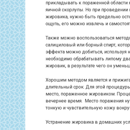
прикладывать к пораженной области 
яичной скорлупы. Но при проведении 
жировика, нужно быть предельно ост
ощупь, его можно извлечь и самостоя
Также можно воспользоваться метод
салициловый или борный спирт, котор
эффекта можно добиться, используя 
необходимо обрабатывать липому два 
жировик, в результате чего он уменьш
Хорошим методом является и прижига
длительный срок. Для этой процедур
место, пораженное жировиком. Процед
вечернее время. Место поражения ну
тонкую и чувствительную кожу вокруг
Устранение жировика в домашних усло