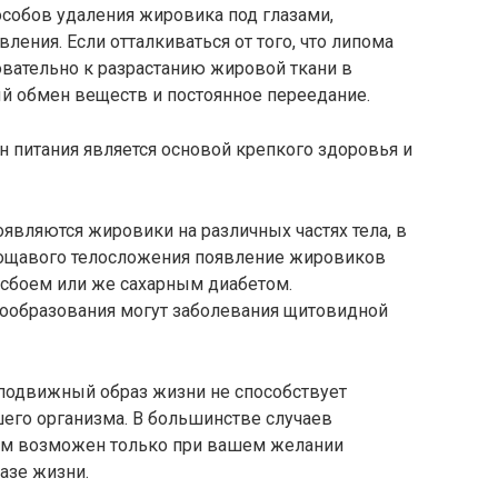
особов удаления жировика под глазами,
ения. Если отталкиваться от того, что липома
вательно к разрастанию жировой ткани в
 обмен веществ и постоянное переедание.
н питания является основой крепкого здоровья и
оявляются жировики на различных частях тела, в
удощавого телосложения появление жировиков
сбоем или же сахарным диабетом.
ообразования могут заболевания щитовидной
лоподвижный образ жизни не способствует
го организма. В большинстве случаев
ом возможен только при вашем желании
азе жизни.