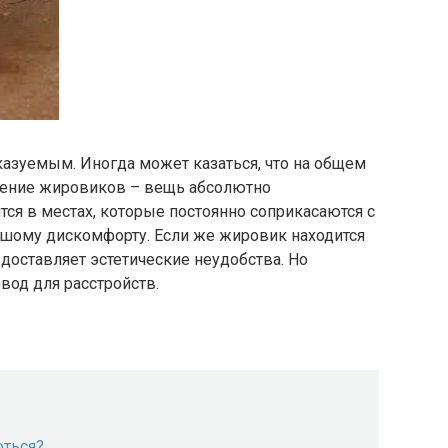
казуемым. Иногда может казаться, что на общем
ление жировиков – вещь абсолютно
тся в местах, которые постоянно соприкасаются с
ьшому дискомфорту. Если же жировик находится
о доставляет эстетические неудобства. Но
вод для расстройств.
оться?