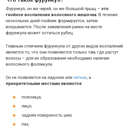
Фурункул, он же чирей, он же большой прыщ –
это
гнойное воспаление волосяного мешочка
. В течение
нескольких дней гнойник формируется, затем
вскрывается. После заживления ранки на месте
фурункула может остаться рубец.
Главным отличием фурункула от других видов воспалений
является то, что они появляются только там, где растут
волосы – для их образования необходимо наличие
волосяного фолликула.
Он не появляется на ладонях или
пятках
, а
приоритетными местами являются
:
поясница;
лицо;
задняя поверхность шеи;
пах;