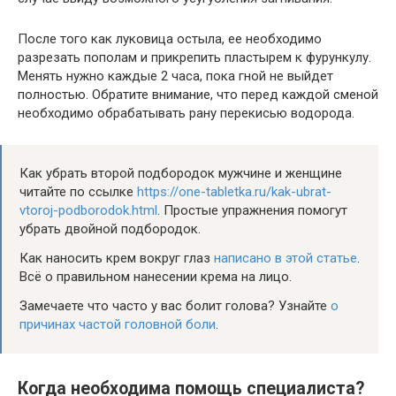
После того как луковица остыла, ее необходимо
разрезать пополам и прикрепить пластырем к фурункулу.
Менять нужно каждые 2 часа, пока гной не выйдет
полностью. Обратите внимание, что перед каждой сменой
необходимо обрабатывать рану перекисью водорода.
Как убрать второй подбородок мужчине и женщине
читайте по ссылке
https://one-tabletka.ru/kak-ubrat-
vtoroj-podborodok.html
. Простые упражнения помогут
убрать двойной подбородок.
Как наносить крем вокруг глаз
написано в этой статье
.
Всё о правильном нанесении крема на лицо.
Замечаете что часто у вас болит голова? Узнайте
о
причинах частой головной боли
.
Когда необходима помощь специалиста?