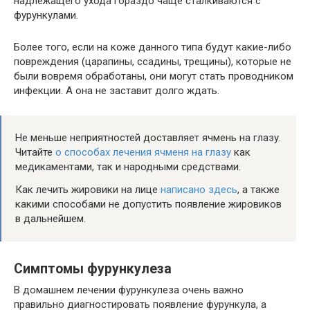
надлежащего ухода гораздо чаще сталкиваются с
фурункулами.
Более того, если на коже данного типа будут какие-либо
повреждения (царапины, ссадины, трещины), которые не
были вовремя обработаны, они могут стать проводником
инфекции. А она не заставит долго ждать.
Не меньше неприятностей доставляет ячмень на глазу.
Читайте
о способах лечения ячменя на глазу
как
медикаментами, так и народными средствами.
Как лечить жировики на лице
написано здесь
, а также
какими способами не допустить появление жировиков
в дальнейшем.
Симптомы фурункулеза
В домашнем лечении фурункулеза очень важно
правильно диагностировать появление фурункула, а