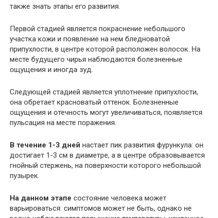
также знать этапы его развития.
Первой стадией является покраснение небольшого
участка кожи и появление на нем бледноватой
припухлости, в центре которой расположен волосок. На
месте будущего чирья наблюдаются болезненные
ощущения и иногда зуд.
Следующей стадией является уплотнение припухлости,
она обретает красноватый оттенок. Болезненные
ощущения и отечность могут увеличиваться, появляется
пульсация на месте поражения.
В течение 1-3 дней
настает пик развития фурункула: он
достигает 1-3 см в диаметре, а в центре образовывается
гнойный стержень, на поверхности которого небольшой
пузырек.
На данном этапе
состояние человека может
варьироваться: симптомов может не быть, однако не