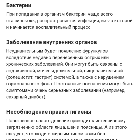
Бактерии
При попадании в организм бактерии, чаще всего –
стафилококк, распространяется инфекция, из-за которой
и начинается воспалительный процесс.
Заболевание внутренних органов
Неудивительным будет появление фурункулов
вследствие недавно перенесенных острых или
хронических заболеваний. Они могут быть связаны с
эндокринной, мочевыделительной, пищеварительной
(холецистит, гастрит) системой, а также с нарушением
гормонального фона. Постоянные воспаления могут быть
симптомами очень серьезных заболеваний (например,
сахарный диабет).
Несоблюдение правил гигиены
Повышенное салоотделение приводит к интенсивному
загрязнению области лица, шеи и поясницы. А из этого
следует, что люди с жирным типом кожи без