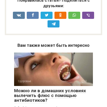
Понравилась статья? Поделиться с
друзьями:
Вам также может быть интересно
Здоровье
0
Можно ли в домашних условиях
вылечить флюс с помощью
антибиотиков?