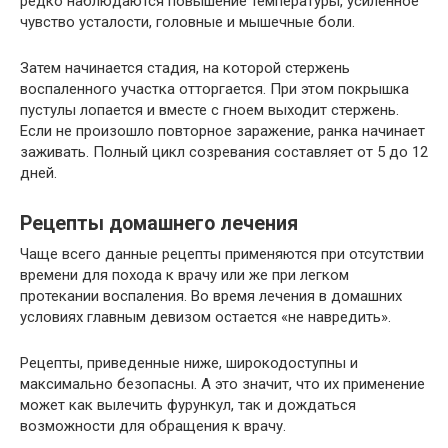
редко наблюдаются повышение температуры, усиленное
чувство усталости, головные и мышечные боли.
Затем начинается стадия, на которой стержень
воспаленного участка отторгается. При этом покрышка
пустулы лопается и вместе с гноем выходит стержень.
Если не произошло повторное заражение, ранка начинает
заживать. Полный цикл созревания составляет от 5 до 12
дней.
Рецепты домашнего лечения
Чаще всего данные рецепты применяются при отсутствии
времени для похода к врачу или же при легком
протекании воспаления. Во время лечения в домашних
условиях главным девизом остается «не навредить».
Рецепты, приведенные ниже, широкодоступны и
максимально безопасны. А это значит, что их применение
может как вылечить фурункул, так и дождаться
возможности для обращения к врачу.