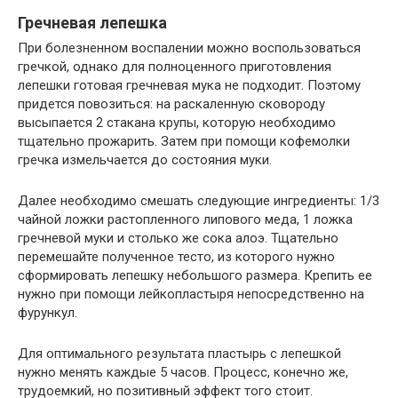
Гречневая лепешка
При болезненном воспалении можно воспользоваться
гречкой, однако для полноценного приготовления
лепешки готовая гречневая мука не подходит. Поэтому
придется повозиться: на раскаленную сковороду
высыпается 2 стакана крупы, которую необходимо
тщательно прожарить. Затем при помощи кофемолки
гречка измельчается до состояния муки.
Далее необходимо смешать следующие ингредиенты: 1/3
чайной ложки растопленного липового меда, 1 ложка
гречневой муки и столько же сока алоэ. Тщательно
перемешайте полученное тесто, из которого нужно
сформировать лепешку небольшого размера. Крепить ее
нужно при помощи лейкопластыря непосредственно на
фурункул.
Для оптимального результата пластырь с лепешкой
нужно менять каждые 5 часов. Процесс, конечно же,
трудоемкий, но позитивный эффект того стоит.