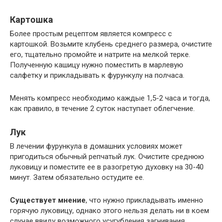
Картошка
Более простым рецептом является компресс с
картошкой. Возьмите клубень среднего размера, очистите
его, тщательно промойте и натрите на мелкой терке.
Полученную кашицу нужно поместить в марлевую
салфетку и прикладывать к фурункулу на полчаса.
Менять компресс необходимо каждые 1,5-2 часа и тогда,
как правило, в течение 2 суток наступает облегчение.
Лук
В лечении фурункула в домашних условиях может
пригодиться обычный репчатый лук. Очистите среднюю
луковицу и поместите ее в разогретую духовку на 30-40
минут. Затем обязательно остудите ее.
Существует мнение
, что нужно прикладывать именно
горячую луковицу, однако этого нельзя делать ни в коем
случае ввиду возможного усугубления загнивания.