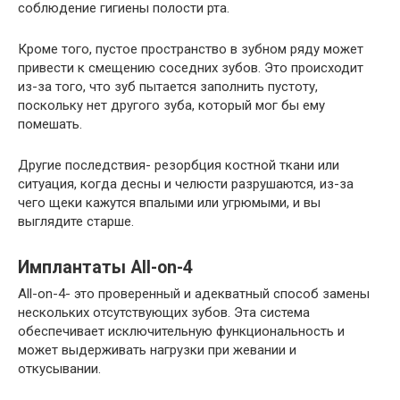
соблюдение гигиены полости рта.
Кроме того, пустое пространство в зубном ряду может
привести к смещению соседних зубов. Это происходит
из-за того, что зуб пытается заполнить пустоту,
поскольку нет другого зуба, который мог бы ему
помешать.
Другие последствия- резорбция костной ткани или
ситуация, когда десны и челюсти разрушаются, из-за
чего щеки кажутся впалыми или угрюмыми, и вы
выглядите старше.
Имплантаты All-on-4
All-on-4- это проверенный и адекватный способ замены
нескольких отсутствующих зубов. Эта система
обеспечивает исключительную функциональность и
может выдерживать нагрузки при жевании и
откусывании.