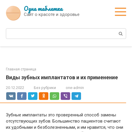
Перейти
Одна таблетка
к
Сайт о красоте и здоровье
контенту
Поиск:
Главная страница
Виды зубных имплантатов и их применение
20.12.2022
Без рубрики
one-admin
Зубные имплантаты это проверенный способ замены
отсутствующих зубов. Большинство пациентов считают
их удобными и безболезненными, и им нравится, что они