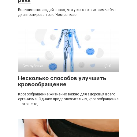
Большинство людей знают, что у кого-то в их семье был
диагностирован рак. Чем раньше
Без рубрики
0
Несколько способов улучшить
кровообращение
Кровообращение жизненно важно для здоровья всего
организма. Однако предположительно, кровообращение
— это не то,