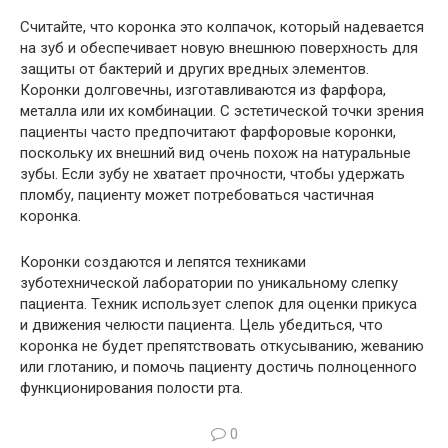
Считайте, что коронка это колпачок, который надевается
на зуб и обеспечивает новую внешнюю поверхность для
защиты от бактерий и других вредных элементов.
Коронки долговечны, изготавливаются из фарфора,
металла или их комбинации. С эстетической точки зрения
пациенты часто предпочитают фарфоровые коронки,
поскольку их внешний вид очень похож на натуральные
зубы. Если зубу не хватает прочности, чтобы удержать
пломбу, пациенту может потребоваться частичная
коронка.
Коронки создаются и лепятся техниками
зуботехнической лаборатории по уникальному слепку
пациента. Техник использует слепок для оценки прикуса
и движения челюсти пациента. Цель убедиться, что
коронка не будет препятствовать откусыванию, жеванию
или глотанию, и помочь пациенту достичь полноценного
функционирования полости рта.
0