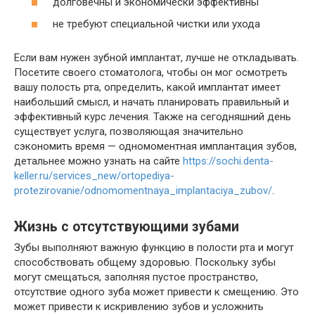
долговечны и экономически эффективны
не требуют специальной чистки или ухода
Если вам нужен зубной имплантат, лучше не откладывать.
Посетите своего стоматолога, чтобы он мог осмотреть
вашу полость рта, определить, какой имплантат имеет
наибольший смысл, и начать планировать правильный и
эффективный курс лечения. Также на сегодняшний день
существует услуга, позволяющая значительно
сэкономить время — одномоментная имплантация зубов,
детальнее можно узнать на сайте
https://sochi.denta-
keller.ru/services_new/ortopediya-
protezirovanie/odnomomentnaya_implantaciya_zubov/
.
Жизнь с отсутствующими зубами
Зубы выполняют важную функцию в полости рта и могут
способствовать общему здоровью. Поскольку зубы
могут смещаться, заполняя пустое пространство,
отсутствие одного зуба может привести к смещению. Это
может привести к искривлению зубов и усложнить