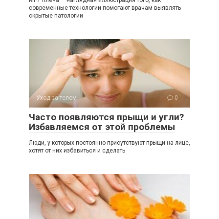
МРТ плеча — наглядная иллюстрация того, как
современные технологии помогают врачам выявлять
скрытые патологии
Уход за телом
0
Часто появляются прыщи и угли?
Избавляемся от этой проблемы
Люди, у которых постоянно присутствуют прыщи на лице,
хотят от них избавиться и сделать